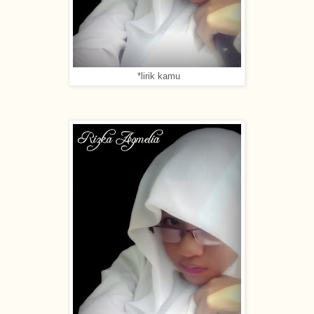
*lirik kamu