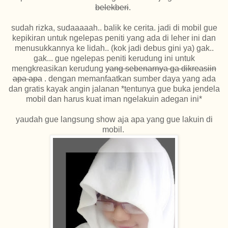
belekberi
.
sudah rizka, sudaaaaah.. balik ke cerita. jadi di mobil gue
kepikiran untuk ngelepas peniti yang ada di leher ini dan
menusukkannya ke lidah.. (kok jadi debus gini ya) gak..
gak... gue ngelepas peniti kerudung ini untuk
mengkreasikan kerudung
yang sebenarnya ga dikreasiin
apa apa
. dengan memanfaatkan sumber daya yang ada
dan gratis kayak angin jalanan *tentunya gue buka jendela
mobil dan harus kuat iman ngelakuin adegan ini*
yaudah gue langsung show aja apa yang gue lakuin di
mobil.