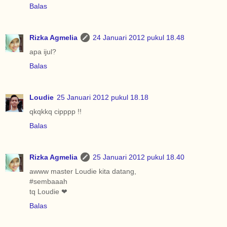
Balas
Rizka Agmelia
24 Januari 2012 pukul 18.48
apa ijul?
Balas
Loudie
25 Januari 2012 pukul 18.18
qkqkkq cipppp !!
Balas
Rizka Agmelia
25 Januari 2012 pukul 18.40
awww master Loudie kita datang,
#sembaaah
tq Loudie ❤
Balas