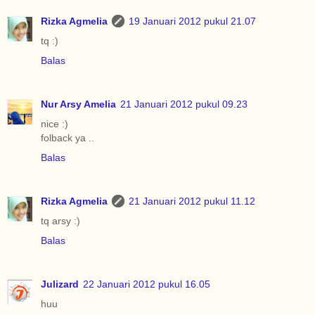
Rizka Agmelia
19 Januari 2012 pukul 21.07
tq :)
Balas
Nur Arsy Amelia
21 Januari 2012 pukul 09.23
nice :)
folback ya ..
Balas
Rizka Agmelia
21 Januari 2012 pukul 11.12
tq arsy :)
Balas
Julizard
22 Januari 2012 pukul 16.05
huu