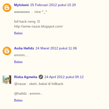
MyIslami
25 Februari 2012 pukul 10.20
wawawaw . . nice ^_^
foll back neng :D
http://amie-nazar.blogspot.com/
Balas
Aulia Hafidz
24 Maret 2012 pukul 11.06
emmm....
Balas
Rizka Agmelia
24 April 2012 pukul 09.12
@nazar : okeh, bakal di follback
@hafidz : emmm...
Balas